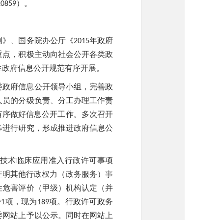
0859）。
》、国务院办公厅《2015年政府
重点，积极主动向社会公开各类政
生政府信息公开规范有序开展。
委政府信息公开领导小组，完善政
人员的分级负责、分工办理工作责
有序做好信息公开工作。多次召开
等进行研究，形成推进政府信息公
疗技术临床应用准入行政许可事项
证明其他行政权力（政务服务）事
性危害评价（甲级）机构认定（并
1项，现为189项。行政许可政务
委网站上予以公示。同时在网站上