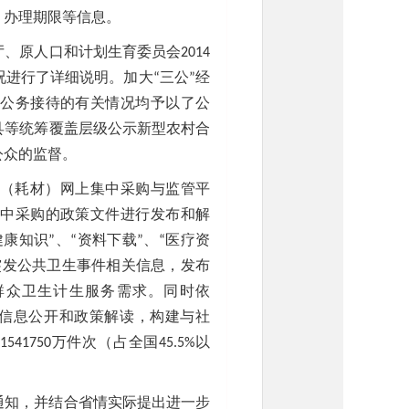
、办理期限等信息。
、原人口和计划生育委员会2014
况进行了详细说明。加大“三公”经
公务接待的有关情况均予以了公
县等统筹覆盖层级公示新型农村合
公众的监督。
（耗材）网上集中采购与监管平
中采购的政策文件进行发布和解
康知识”、“资料下载”、“医疗资
突发公共卫生事件相关信息，发布
群众卫生计生服务需求。同时依
生计生信息公开和政策解读，构建与社
41750万件次（占全国45.5%以
通知，并结合省情实际提出进一步