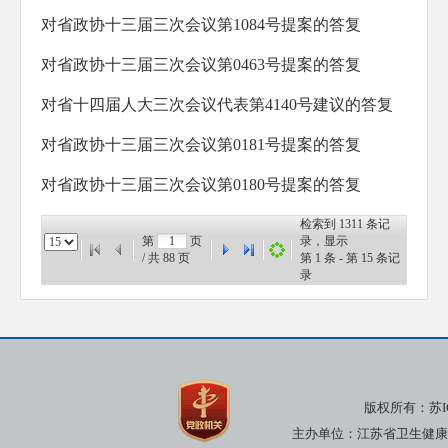
对省政协十三届三次会议第1084号提案的答复
对省政协十三届三次会议第0463号提案的答复
对省十四届人大三次会议代表第4140号建议的答复
对省政协十三届三次会议第0181号提案的答复
对省政协十三届三次会议第0180号提案的答复
检索到
1311
条记
第
页
录，显示
/ 共
88
页
第
1
条 - 第
15
条记
录
版权所有：
苏I
主办单位：江苏省卫生健康委员