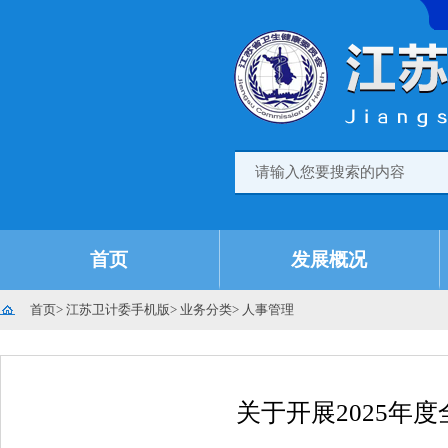
首页
发展概况
首页
>
江苏卫计委手机版
>
业务分类
>
人事管理
关于开展2025年