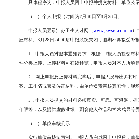
具体程序为：申报人员网上申报并提交材料、单位公
（一）个人申报（时间为7月30日至8月28日）
申报人员登录江苏卫生人才网（
www.jswsrc.com.cn
）
应材料。8月28日24:00后申报系统关闭，逾期不再接受
1．申报人员对照本通知要求，根据“申报人员提交材
件分类上传。上传材料可在线预览，申报人员对本人所填
2．网上申报及上传材料完毕后，申报人员导出并打
案、工作情况表及佐证材料，由单位负责审核真实性，现
3．申报人员提交的材料必须真实、可靠、可溯源，
年限等，以及提供虚假业绩、剽窃他人作品和学术成果等
（二）单位审核公示
实行单位审核负责制。申报人员完成网上申报后，单