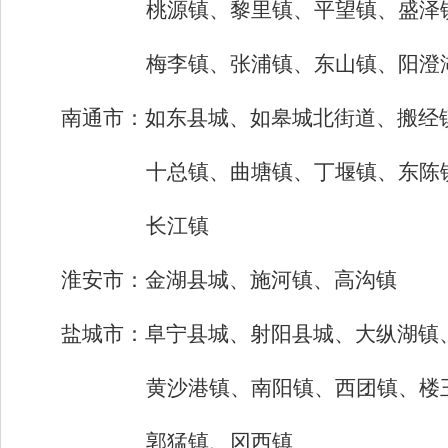
桃源镇、黎里镇、平望镇、盛泽
梅李镇、张浦镇、东山镇、阳澄
南通市
：如东县城、如皋城北街道、搬经
十总镇、曲塘镇、丁堰镇、东陈
长江镇
淮安市：
金湖县城、施河镇、高沟镇
盐城市：
阜宁县城、射阳县城、大纵湖镇
黄沙港镇、南阳镇、西团镇、楼
郭猛镇、冈西镇