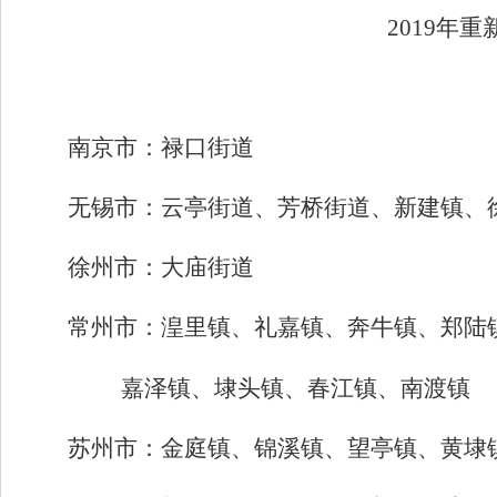
2019
年重
南京市：
禄口街道
无锡市：
云亭街道、芳桥街道、新建镇、
徐州市：
大庙街道
常州市：
湟里镇、礼嘉镇、奔牛镇、郑陆
嘉泽镇、埭头镇、春江镇、南渡镇
苏州市：
金庭镇、锦溪镇、望亭镇、黄埭