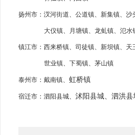
扬州市：
汊河街道、公道镇、新集镇、沙
大仪镇、月塘镇、龙虬镇、氾水
镇江市：
西来桥镇、司徒镇、新坝镇、天
世业镇、下蜀镇、茅山镇
虹桥镇
泰州市：
戴南镇、
沭阳县城、泗洪县
宿迁市：
泗阳县城、