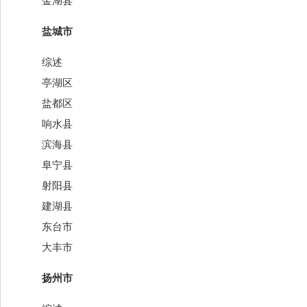
金湖县
盐城市
综述
亭湖区
盐都区
响水县
滨海县
阜宁县
射阳县
建湖县
东台市
大丰市
扬州市