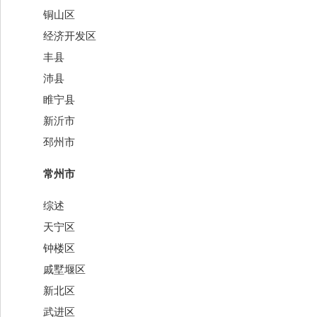
铜山区
经济开发区
丰县
沛县
睢宁县
新沂市
邳州市
常州市
综述
天宁区
钟楼区
戚墅堰区
新北区
武进区