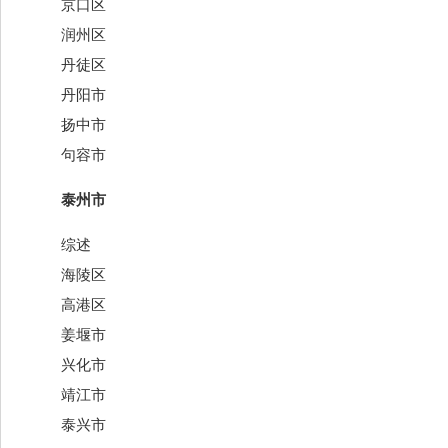
京口区
润州区
丹徒区
丹阳市
扬中市
句容市
泰州市
综述
海陵区
高港区
姜堰市
兴化市
靖江市
泰兴市