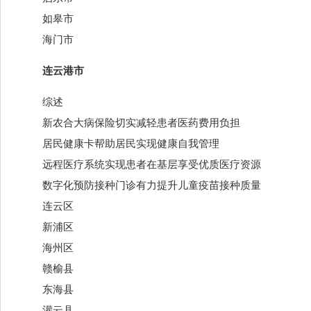
如皋市
海门市
连云港市
综述
新农合大病保险切实减轻患者医药费用负担
居民健康卡帮助居民实现健康自我管理
远程医疗系统实现患者在基层享受优质医疗资源
数字化预防接种门诊有力提升儿童疫苗接种质量
连云区
新浦区
海州区
赣榆县
东海县
灌云县