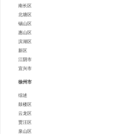
南长区
北塘区
锡山区
惠山区
滨湖区
新区
江阴市
宜兴市
徐州市
综述
鼓楼区
云龙区
贾汪区
泉山区