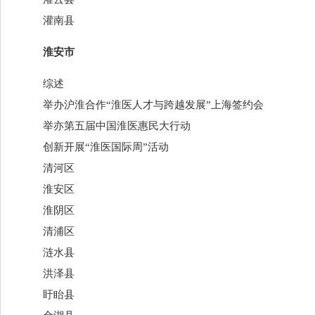
灌南县
淮安市
综述
举办沪淮合作“淮医人才与跨越发展”上海签约会
举亦第五届中国淮医惠民大行动
创新开展“淮医国际周”活动
清河区
淮安区
淮阴区
清浦区
涟水县
洪泽县
盱眙县