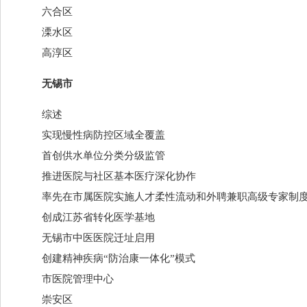
六合区
溧水区
高淳区
无锡市
综述
实现慢性病防控区域全覆盖
首创供水单位分类分级监管
推进医院与社区基本医疗深化协作
率先在市属医院实施人才柔性流动和外聘兼职高级专家制
创成江苏省转化医学基地
无锡市中医医院迁址启用
创建精神疾病“防治康一体化”模式
市医院管理中心
崇安区