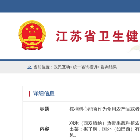
当前位置：
政民互动
>
统一咨询投诉
>
咨询结果
详细信息
标题
棕榈树心能否作为食用农产品或者
刈禾（西双版纳）热带果蔬种植农
内容
出菜；据了解，国外（如巴西）有
见。