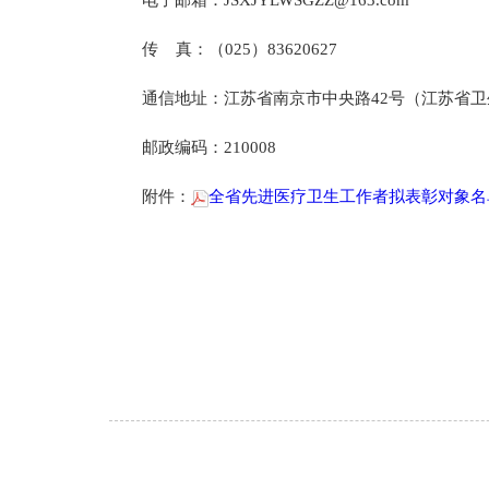
电子邮箱：JSXJYLWSGZZ@163.com
传 真：（025）83620627
通信地址：江苏省南京市中央路42号（江苏省
邮政编码：210008
附件：
全省先进医疗卫生工作者拟表彰对象名单.