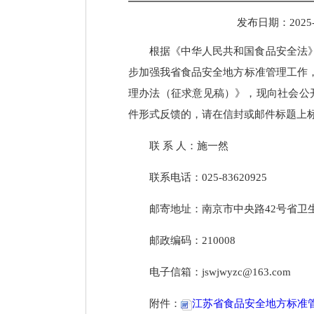
发布日期：
2025
根据《中华人民共和国食品安全法
步加强我省食品安全地方标准管理工作
理办法（征求意见稿）》，现向社会公开
件形式反馈的，请在信封或邮件标题上标
联 系 人：施一然
联系电话：025-83620925
邮寄地址：南京市中央路42号省卫生
邮政编码：210008
电子信箱：jswjwyzc@163.com
附件：
江苏省食品安全地方标准管