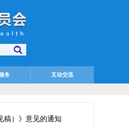
服务
互动交流
见稿）》意见的通知