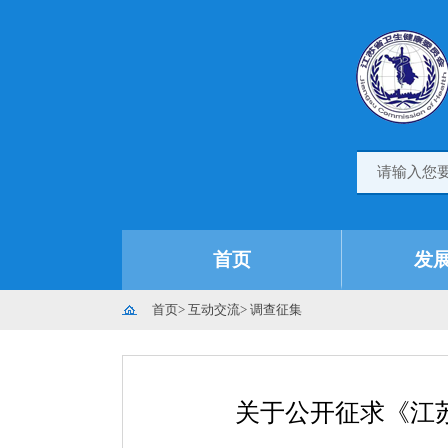
首页
发
首页
>
互动交流
>
调查征集
关于公开征求《江