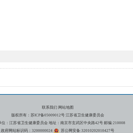
联系我们
网站地图
版权所有：
苏ICP备05009012号
江苏省卫生健康委员会
位：江苏省卫生健康委员会 地址：南京市玄武区中央路42号 邮编:210008
政府网站标识码：3200000024
苏公网安备:32010202010427号